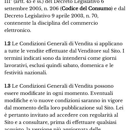
III° (artt. 45 e ss.) del Decreto Legislativo 6
settembre 2005, n. 206 (
Codice del Consumo
) e dal
Decreto Legislativo 9 aprile 2003, n. 70,
contenente la disciplina del commercio
elettronico.
1.2
Le Condizioni Generali di Vendita si applicano
a tutte le vendite effettuate dal Venditore sul Sito. I
termini indicati sono da intendersi come giorni
lavorativi, esclusi quindi sabato, domenica e le
festività nazionali.
1.3
Le Condizioni Generali di Vendita possono
essere modificate in ogni momento. Eventuali
modifiche e/o nuove condizioni saranno in vigore
dal momento della loro pubblicazione sul Sito. Lei
è pertanto invitato ad accedere con regolarità al
Sito e a consultare, prima di effettuare qualsiasi
acquisto, la versione più aggiornata delle