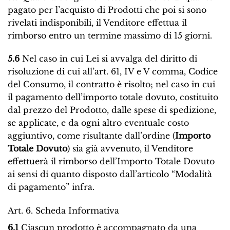
pagato per l’acquisto di Prodotti che poi si sono
rivelati indisponibili, il Venditore effettua il
rimborso entro un termine massimo di 15 giorni.
5.6
Nel caso in cui Lei si avvalga del diritto di
risoluzione di cui all’art. 61, IV e V comma, Codice
del Consumo, il contratto è risolto; nel caso in cui
il pagamento dell’importo totale dovuto, costituito
dal prezzo del Prodotto, dalle spese di spedizione,
se applicate, e da ogni altro eventuale costo
aggiuntivo, come risultante dall’ordine (
Importo
Totale Dovuto
) sia già avvenuto, il Venditore
effettuerà il rimborso dell’Importo Totale Dovuto
ai sensi di quanto disposto dall’articolo “Modalità
di pagamento” infra.
Art. 6. Scheda Informativa
6.1
Ciascun prodotto è accompagnato da una