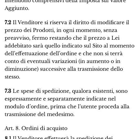
intendono comprensivi della Imposta sul Valore
Aggiunto.
7.2
Il Venditore si riserva il diritto di modificare il
prezzo dei Prodotti, in ogni momento, senza
preavviso, fermo restando che il prezzo a Lei
addebitato sarà quello indicato sul Sito al momento
dell’effettuazione dell’ordine e che non si terrà
conto di eventuali variazioni (in aumento o in
diminuzione) successive alla trasmissione dello
stesso.
7.3
Le spese di spedizione, qualora esistenti, sono
espressamente e separatamente indicate nel
modulo d’ordine, prima che l’utente proceda alla
trasmissione del medesimo.
Art. 8. Ordini di acquisto
8.1
Il Venditore effettuerà la spedizione dei